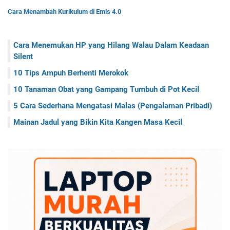
Cara Menambah Kurikulum di Emis 4.0
Cara Menemukan HP yang Hilang Walau Dalam Keadaan
Silent
10 Tips Ampuh Berhenti Merokok
10 Tanaman Obat yang Gampang Tumbuh di Pot Kecil
5 Cara Sederhana Mengatasi Malas (Pengalaman Pribadi)
Mainan Jadul yang Bikin Kita Kangen Masa Kecil