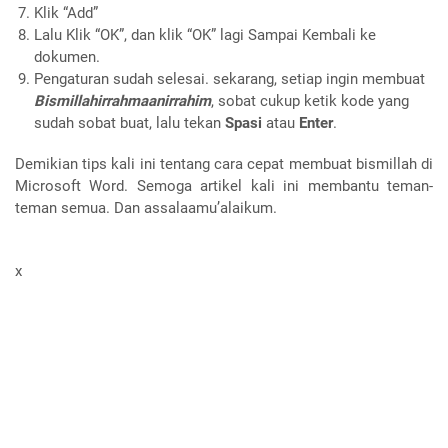
Klik “Add”
Lalu Klik “OK”, dan klik “OK” lagi Sampai Kembali ke
dokumen.
Pengaturan sudah selesai. sekarang, setiap ingin membuat
Bismillahirrahmaanirrahim
, sobat cukup ketik kode yang
sudah sobat buat, lalu tekan
Spasi
atau
Enter
.
Demikian tips kali ini tentang cara cepat membuat bismillah di
Microsoft Word. Semoga artikel kali ini membantu teman-
teman semua. Dan assalaamu’alaikum.
x