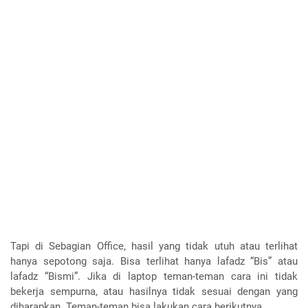
Tapi di Sebagian Office, hasil yang tidak utuh atau terlihat
hanya sepotong saja. Bisa terlihat hanya lafadz “Bis” atau
lafadz “Bismi”. Jika di laptop teman-teman cara ini tidak
bekerja sempurna, atau hasilnya tidak sesuai dengan yang
diharapkan. Teman-teman bisa lakukan cara berikutnya.