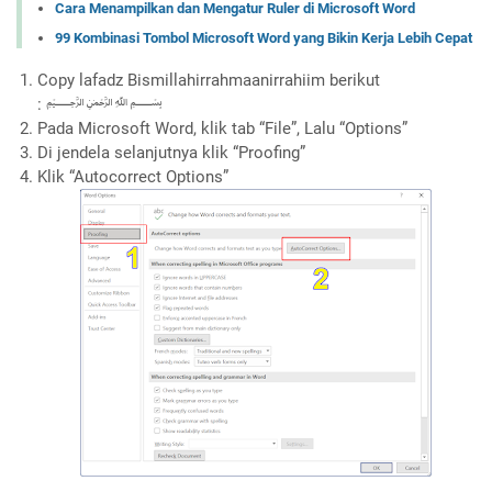
Cara Menampilkan dan Mengatur Ruler di Microsoft Word
99 Kombinasi Tombol Microsoft Word yang Bikin Kerja Lebih Cepat
Copy lafadz Bismillahirrahmaanirrahiim berikut
:
﷽
Pada Microsoft Word, klik tab “File”, Lalu “Options”
Di jendela selanjutnya klik “Proofing”
Klik “Autocorrect Options”