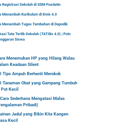
 Registrasi Sekolah di SDM Pusdatin
a Menambah Kurikulum di Emis 4.0
a Menambah Tugas Tambahan di Dapodik
kasi Tata Tertib Sekolah (TATIBs 4.0) | Poin
anggaran Siswa
ara Menemukan HP yang Hilang Walau
alam Keadaan Silent
0 Tips Ampuh Berhenti Merokok
0 Tanaman Obat yang Gampang Tumbuh
 Pot Kecil
 Cara Sederhana Mengatasi Malas
Pengalaman Pribadi)
ainan Jadul yang Bikin Kita Kangen
asa Kecil