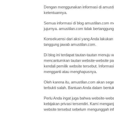
Dengan menggunakan informasi di amusti
ketentuannya.
Semua informasi di blog amustilan.com me
jujurnya. amustilan.com tidak bertanggung
Konsekuensi dari aksi yang Anda lakukan
tanggung jawab amustilan.com.
Di blog ini terdapat tautan-tautan menuju 
mencantumkan tautan website-website pal
kendali pemilik website tersebut. Inform
mengganti atau menghapusnya.
Oleh karena itu, amustilan.com akan seg
terbukti salah. Bantuan Anda dalam bentu
Perlu Anda ingat juga bahwa website-websi
kebijakan privasi tersendiri. Kami meng
website tersebut sebelum mengunggah in