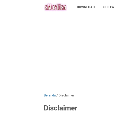
DOWNLOAD
SOFTW
Beranda
/
Disclaimer
Disclaimer