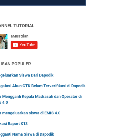
ANNEL TUTORIAL
LISAN POPULER
geluarkan Siswa Dari Dapodik
gatasi Akun GTK Belum Terverifikasi di Dapodik
a Mengganti Kepala Madrasah dan Operator di
s 4.0
a mengeluarkan siswa di EMIS 4.0
kasi Raport K13
gganti Nama Siswa di Dapodik